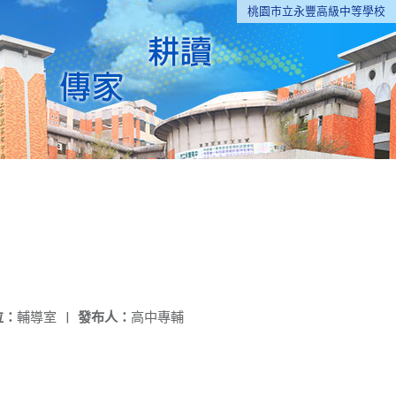
桃園市立永豐高級中等學校
位：
輔導室
|
發布人：
高中專輔