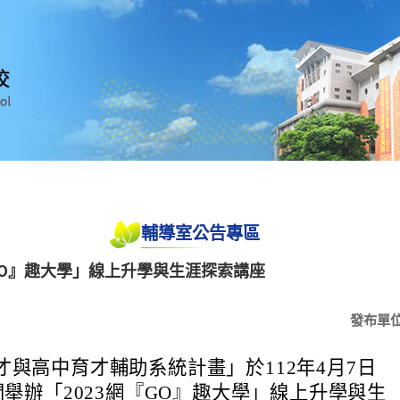
輔導室公告專區
『GO』趣大學」線上升學與生涯探索講座
發布單
才與高中育才輔助系統計畫」於112年4月7日
間舉辦「2023網『GO』趣大學」線上升學與生