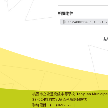
相關附件
112A000126_1_1309182
點
桃園市立永豐高級中等學校 Taoyuan Municipal Yu
334024桃園市八德區永豐路609號
聯絡電話
(03)3692679
|