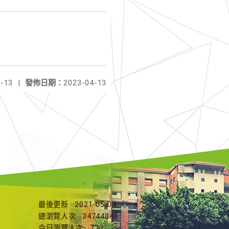
-13
|
發佈日期：
2023-04-13
最後更新
2021-05-04
總瀏覽人次
34744848
今日瀏覽人次
770