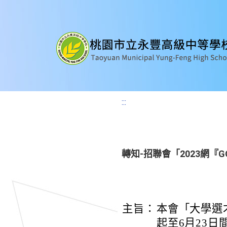
:::
轉知-招聯會「2023網
主旨：
本會「大學選
起至6月23日