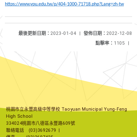
https://www.ypu.edu.tw/p/404-1000-71718.php?Lang=zh-tw
最後更新日期：
2023-01-04
|
發佈日期：
2022-12-08
點擊率：
1105
|
桃園市立永豐高級中等學校 Taoyuan Municipal Yung-Feng
High School
334024桃園市八德區永豐路609號
聯絡電話
(03)3692679
|