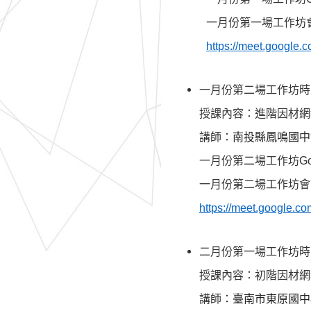
一月份第一場
工作坊
https://meet.google.c
一月份第二場
工作坊時
授課內容：進階因材網
講師：
南投縣鳳鳴國中
一月份第二場
工作坊
G
一月份第二場
工作坊
會
https://meet.google.co
二月份第一場
工作坊時
授課內容：初階因材網
講師：
臺南市東原國中