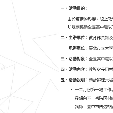
ㄧ、活動目的：
由於疫情的影響，線上教
坊規劃協助全臺高中職以
二、主辦單位
：
教育部資訊及
承辦單位
：
臺北市立大學
三、活動對象：
全臺高中職以
四、活動內容：
教導家長因材
五、活動說明：
預計辦理六場
十二月份第一場工作
授課內容：初階因材
講師：
臺中市四張犁