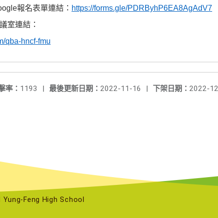
oogle
報名表單連結：
https://forms.gle/PDRByhP6EA8AgAdV7
議室連結：
om/qba-hncf-fmu
擊率：
1193
|
最後更新日期：
2022-11-16
|
下架日期：
2022-12
ng-Feng High School