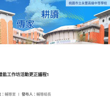
桃園市立永豐高級中等學校
增能工作坊活動更正議程1
位：
輔導室
|
發布人：
輔導組長