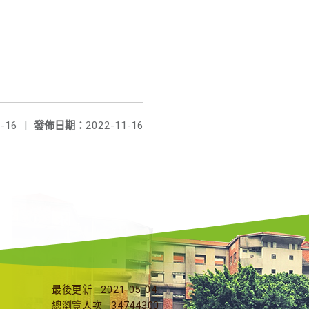
-16
|
發佈日期：
2022-11-16
最後更新
2021-05-04
總瀏覽人次
34744300