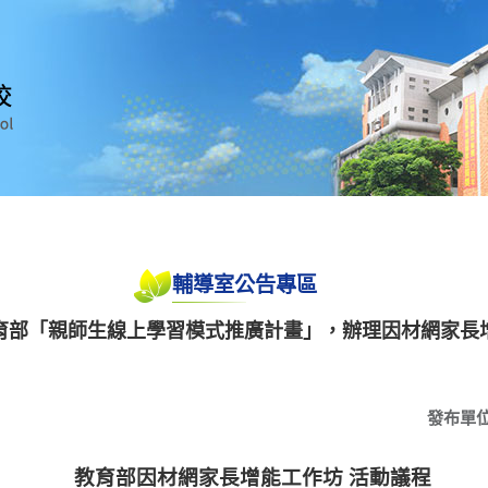
輔導室公告專區
育部「親師生線上學習模式推廣計畫」，辦理因材網家長
發布單
教育部因材網家長增能工作坊 活動議程