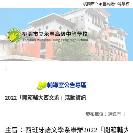
桃園市立永豐高級中等學校
:::
輔導室公告專區
2022「開箱輔大西文系」活動資訊
發布單位：
輔導室
|
主旨：
西班牙語文學系舉辦2022「開箱輔