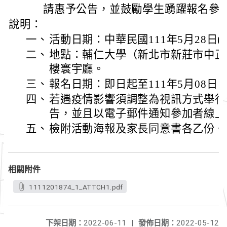
請惠予公告，並鼓勵學生踴躍報名參
說明：
一、
活動日期：中華民國111年5月28日(
二、
地點：輔仁大學（新北市新莊市中正
樓寰宇廳。
三、
報名日期：即日起至111年5月08日
四、
若遇疫情影響須調整為視訊方式舉行最
告，並且以電子郵件通知參加者線上
五、
檢附活動海報及家長同意書各乙份。
相關附件
1111201874_1_ATTCH1.pdf
下架日期：
2022-06-11
|
發佈日期：
2022-05-12