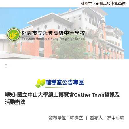
桃園市立永豐高級中等學校
:::
輔導室公告專區
轉知-國立中山大學線上博覽會Gather Town資訊及
活動辦法
發布單位：
輔導室
|
發布人：
高中專輔