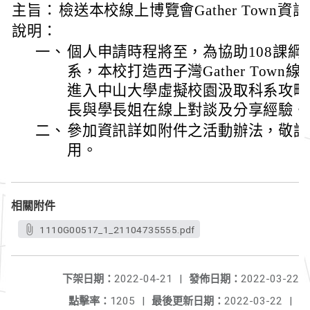
主旨：
檢送本校線上博覽會Gather Town
說明：
一、
個人申請時程將至，為協助108課綱
系，本校打造西子灣Gather Tow
進入中山大學虛擬校園汲取科系攻略
長與學長姐在線上對談及分享經驗。
二、
參加資訊詳如附件之活動辦法，敬請
用。
相關附件
1110G00517_1_21104735555.pdf
下架日期：
2022-04-21
|
發佈日期：
2022-03-22
點擊率：
1205
|
最後更新日期：
2022-03-22
|