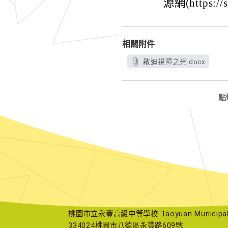
源網(https:/
相關附件
啟迪視障之光.docx
點
桃園市立永豐高級中等學校 Taoyuan Municipal Yu
334024桃園市八德區永豐路609號