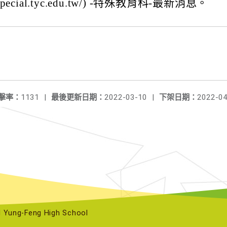
/special.tyc.edu.tw/) -特殊教育科-最新消息。
擊率：
1131
|
最後更新日期：
2022-03-10
|
下架日期：
2022-04
ng-Feng High School