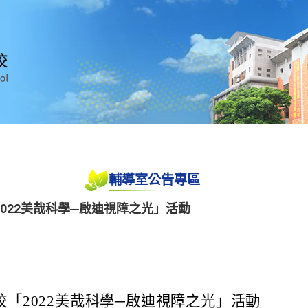
輔導室公告專區
022美哉科學─啟迪視障之光」活動
「2022美哉科學─啟迪視障之光」活動