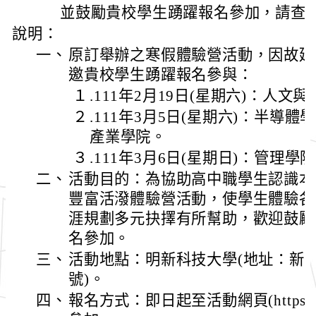
並鼓勵貴校學生踴躍報名參加，請查
說明：
一、
原訂舉辦之寒假體驗營活動，因故延
邀貴校學生踴躍報名參與：
１
.111年2月19日(星期六)：人文
２
.111年3月5日(星期六)：半導
產業學院。
３
.111年3月6日(星期日)：管理學
二、
活動目的：為協助高中職學生認識本
豐富活潑體驗營活動，使學生體驗各
涯規劃多元抉擇有所幫助，歡迎鼓勵
名參加。
三、
活動地點：明新科技大學(地址：新
號)。
四、
報名方式：即日起至活動網頁(https://reu