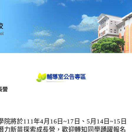
輔導室公告專區
長營
將於111年4月16日~17日、5月14日~15日
潛力新苗探索成長營，歡迎轉知同學踴躍報名