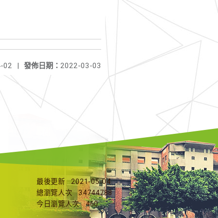
-02
|
發佈日期：
2022-03-03
最後更新
2021-05-04
總瀏覽人次
34744788
今日瀏覽人次
460