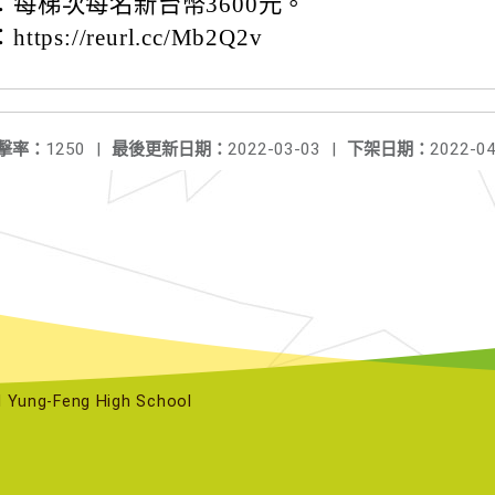
：每梯次每名新台幣3600元。
ps://reurl.cc/Mb2Q2v
擊率：
1250
|
最後更新日期：
2022-03-03
|
下架日期：
2022-04
ng-Feng High School