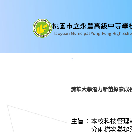
:::
清華大學潛力新苗探索成
主旨：
本校科技管理學院
分兩梯次舉辦