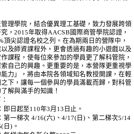
技管理學院，結合優異理工基礎，致力發展跨領
究，2015年取得AACSB國際商管學院認證，
5%頂尖認證名校之列。在為期兩日的營隊中，
院以及師資課程外，更會透過有趣的小遊戲以及
實作課程，使每位來參加的學員更了解科管院，
探索自己的興趣。更重要的是，本營隊更重視學
的能力」，將由本院各領域知名教授開課，在輕
圍之下，讓每一個參與的學員滿載而歸，對科管
的了解與滿手的知識！
下：
即日起至110年3月13日止。
一梯次 4/16(六)、4/17(日)、第二梯次5/14
5(日)。