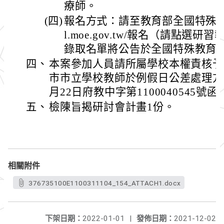
療師。
(四)
報名方式：請至教育部全國特殊教育資訊網
l.moe.gov.tw/報名（請點選
錄取名單將公告於全國特殊教育
四、
本案參加人員請所屬學校本權責核予
市市立學校教師於例假日公差處理方式
月22日府教中字第1100040545號
五、
檢陳旨揭研討會計畫1份。
相關附件
376735100E1100311104_154_ATTACH1.docx
下架日期：
2022-01-01
|
發佈日期：
2021-12-02