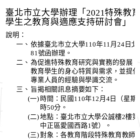
臺北市立大學辦理「2021特殊教
學生之教育與適應支持研討會」
說明：
一、
依據臺北市立大學110年11月24日北市
81號函辦理。
二、
為促進特殊教育研究與實務的發展，
教育學生的身心特質與需求，並提供
專業人員的經驗與學識交流。
三、
旨揭相關訊息摘要如下：
(一)
時間：民國110年12月4日（星期
時50分。
(二)
地點：臺北市立大學公誠樓2樓
中正區愛國西路1號）。
(三)
對象：各教育階段特殊教育教師