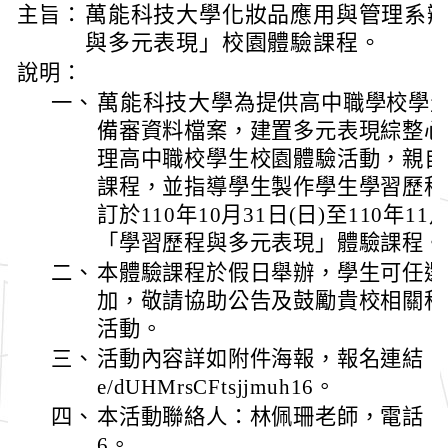
萬能科技大學
化妝品應用與管理系
主旨：
與多元表現」校園體驗課程。
說明：
萬能科技大學
一、
為提供高中職學校學
備審資料檔案，建置多
元表現綜整心
理高中職校學生校園體驗活動，親自
課程，並指導學生製作學生學習歷程
訂於110年10月31日(日)至110年11
「學習歷程與多元表現」體驗課程。
二、
本體驗課程於假日舉辦，學生可任選
加，敬請協助公告及鼓勵貴校相關科
活動。
三、
活動內容詳如附件海報，報名連結：https:
e/dUHMrsCFtsjjmuh16。
四、
本活動聯絡人：林佩珊老師，電話：0970
6。