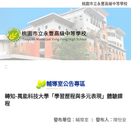
桃園市立永豐高級中等學校
:::
輔導室公告專區
轉知-萬能科技大學「學習歷程與多元表現」體驗課
程
發布單位：
輔導室
|
發布人：
陳怡安