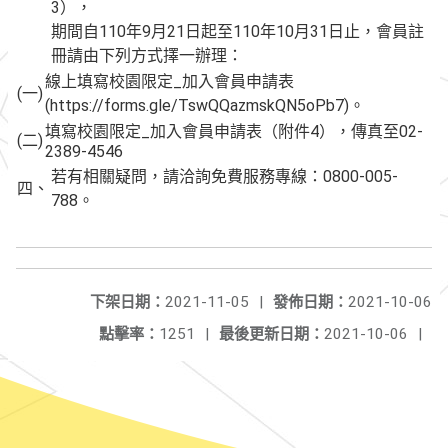
3），
期間自110年9月21日起至110年10月31日止，會員註
冊請由下列方式擇一辦理：
線上填寫校園限定_加入會員申請表
(一)
(https://forms.gle/TswQQazmskQN5oPb7)。
填寫校園限定_加入會員申請表（附件4），傳真至02-
(二)
2389-4546
若有相關疑問，請洽詢免費服務專線：0800-005-
四、
788。
下架日期：
2021-11-05
|
發佈日期：
2021-10-06
點擊率：
1251
|
最後更新日期：
2021-10-06
|