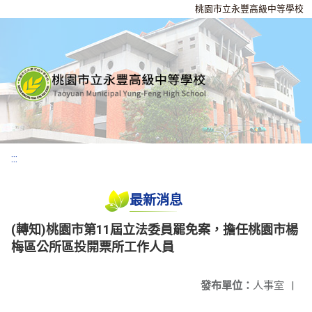
桃園市立永豐高級中等學校
:::
最新消息
(轉知)桃園市第11屆立法委員罷免案，擔任桃園市楊
梅區公所區投開票所工作人員
發布單位：
人事室
|