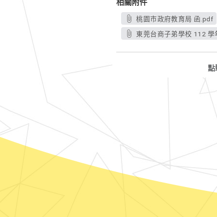
相關附件
桃園市政府教育局 函.pdf
東莞台商子弟學校 112 
點