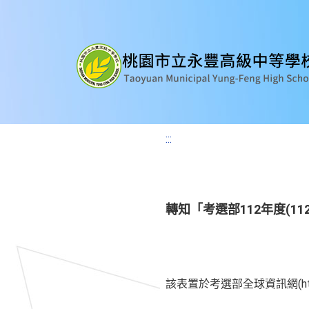
:::
轉知「考選部112年度(1
該表置於考選部全球資訊網(http