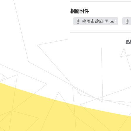
相關附件
桃園市政府 函.pdf
點