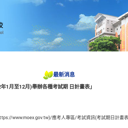
最新消息
12年1月至12月)舉辦各種考試期 日計畫表」
s://www.moex.gov.tw)/應考人專區/考試資訊(考試期日