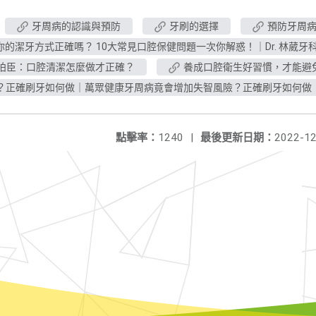
牙周病的認識與預防
牙刷的選擇
預防牙周病
你的潔牙方式正確嗎？ 10大常見口腔保健問題一次你解惑！｜Dr. 林葳牙
陳柏臣：口腔清潔怎麼做才正確？
養成口腔衛生好習慣，才能避
？正確刷牙如何做｜萬眾健康牙周病竟會增加失智風險？正確刷牙如何做
點擊率：
1240
|
最後更新日期：
2022-12