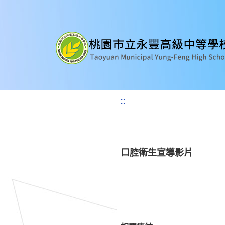
:::
口腔衛生宣導影片