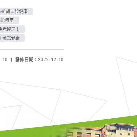
-維護口腔健康
科診療室
免老掉牙！
｜萬眾健康
-10
|
發佈日期：
2022-12-10