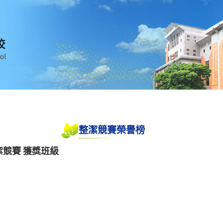
整潔競賽榮譽榜
)整潔競賽 獲獎班級