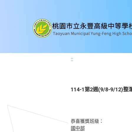
:::
114-1第2週(9/8-9/12
恭喜獲獎班級：
國中部