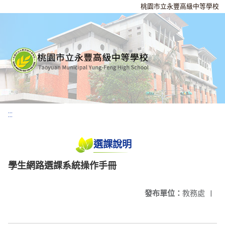
桃園市立永豐高級中等學校
:::
選課說明
學生網路選課系統操作手冊
發布單位：
教務處
|