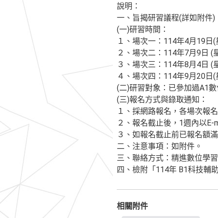
說明：
一、旨揭研習議程(詳如附件)
(一)研習時間：
１、場次一：114年4月19日
２、場次二：114年7月9日 
３、場次三：114年8月4日 
４、場次四：114年9月20日
(二)研習對象：已參加過A1
(三)報名方式與錄取通知：
１、採網路報名，各場次報名
２、報名截止後，1週內以E-m
３、如報名截止前已報名額滿
二、注意事項：如附件。
三、聯絡方式：精進數位學習輔
四、檢附「114年 B1科技
相關附件