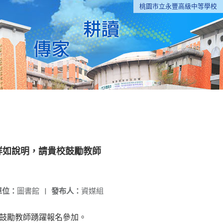
桃園市立永豐高級中等學校
容詳如說明，請貴校鼓勵教師
單位：
圖書館
|
發布人：
資媒組
校鼓勵教師踴躍報名參加。