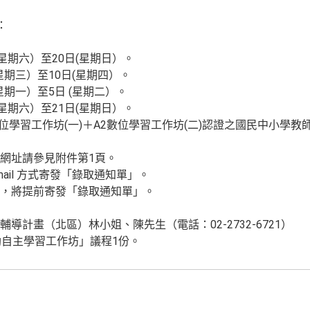
：
(星期六）至20日(星期日）。
(星期三）至10日(星期四）。
(星期一）至5日 (星期二）。
(星期六）至21日(星期日）。
數位學習工作坊(一)＋A2數位學習工作坊(二)認證之國民中小學教
網址請參見附件第1頁。
ail 方式寄發「錄取通知單」。
，將提前寄發「錄取通知單」。
導計畫（北區）林小姐、陳先生（電話：02-2732-6721）
輔助自主學習工作坊」議程1份。