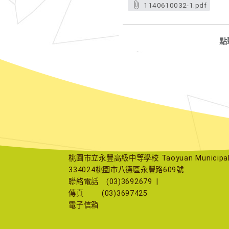
1140610032-1.pdf
點
桃園市立永豐高級中等學校 Taoyuan Municipal Yu
334024桃園市八德區永豐路609號
聯絡電話
(03)3692679
|
傳真
(03)3697425
電子信箱