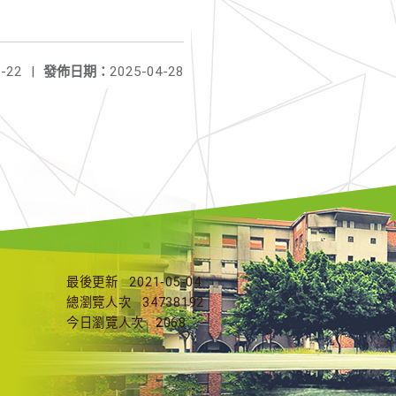
-22
|
發佈日期：
2025-04-28
最後更新
2021-05-04
總瀏覽人次
34738192
今日瀏覽人次
2068