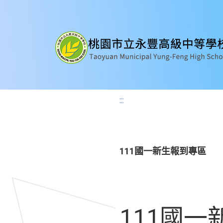
:::
111國一新生報到專區
111國