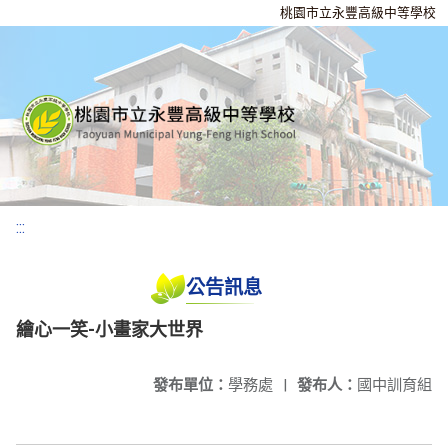
桃園市立永豐高級中等學校
:::
公告訊息
繪心一笑-小畫家大世界
發布單位：
學務處
|
發布人：
國中訓育組