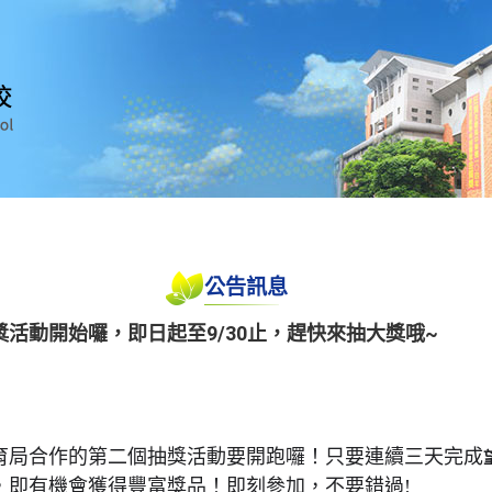
公告訊息
活動開始囉，即日起至9/30止，趕快來抽大獎哦~
育局合作的第二個抽獎活動要開跑囉！只要連續三天完成
，即有機會獲得豐富獎品！即刻參加，不要錯過!