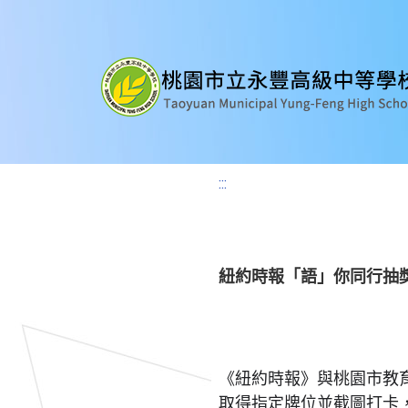
:::
紐約時報「語」你同行抽獎
《紐約時報》與桃園市教
取得指定牌位並截圖打卡