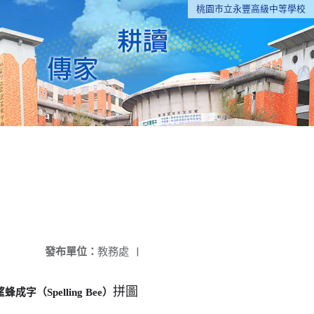
桃園市立永豐高級中等學校
發布單位：
教務處
|
拼圖
望蜂成字（Spelling Bee）