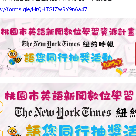
s://forms.gle/HrQHTSfZwRY9n6a47