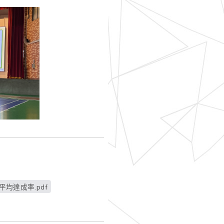
均達成率.pdf