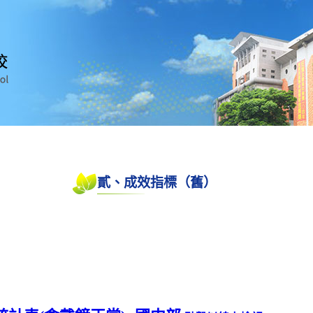
貳、成效指標（舊）