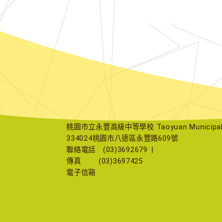
桃園市立永豐高級中等學校 Taoyuan Municipal Yu
334024桃園市八德區永豐路609號
聯絡電話
(03)3692679
|
傳真
(03)3697425
電子信箱