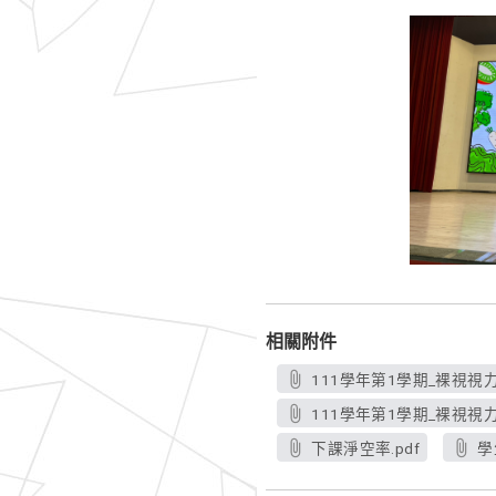
相關附件
111學年第1學期_裸視視力
111學年第1學期_裸視視力
下課淨空率.pdf
學