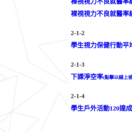
裸視視力不良就醫率統
裸視視力不良就醫率統
2-1-2
學生視力保健行動平
2-1-3
下課淨空率
(點擊以線上檢
2-1-4
學生戶外活動120達