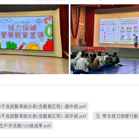
不良就醫率統計表(含戴鏡正常) -國中部.pdf
不良就醫率統計表(含戴鏡正常) -高中部.pdf
學生視力保健行動平
生戶外活動120達成率.pdf