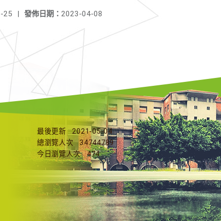
-25
|
發佈日期：
2023-04-08
最後更新
2021-05-04
總瀏覽人次
34744789
今日瀏覽人次
474