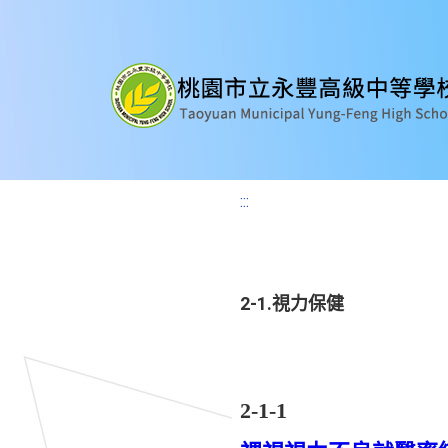
:::
2-1.視力保健
2-1-1