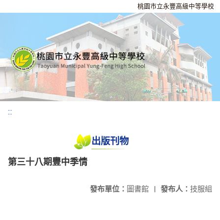
桃園市立永豐高級中等學校
:::
出版刊物
第三十八期豐中季情
發布單位：
圖書館
|
發布人：
技服組