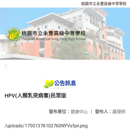
桃園市立永豐高級中等學校
:::
公告訊息
HPV(人類乳突病毒)民眾版
發布單位：
健康中心
|
發布人：
護理師
/uploads/17501376102760NYVsfpn.png