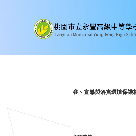
:::
參、宣導與落實環境保護