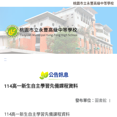
桃園市立永豐高級中等學校
:::
公告訊息
114高一新生自主學習先備課程資料
發布單位：
圖書館
|
114高一新生自主學習先備課程資料