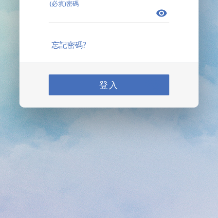
(必填)密碼
忘記密碼?
登入