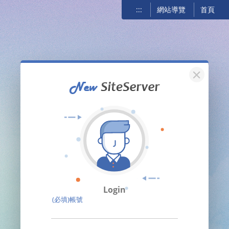
:::
網站導覽
首頁
關閉
Login
(必填)帳號