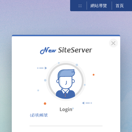
:::
網站導覽
首頁
關閉
Login
(必填)帳號