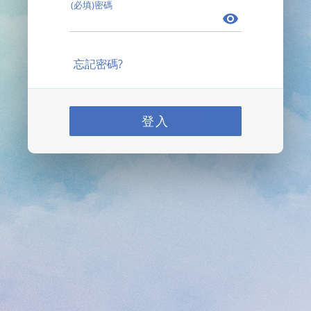
(必填)密碼
忘記密碼?
登入