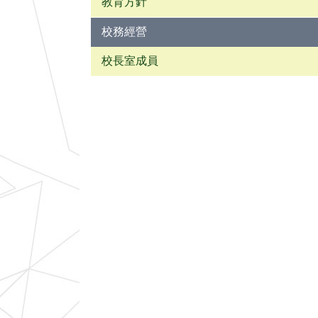
教育方針
校務經營
校長室成員