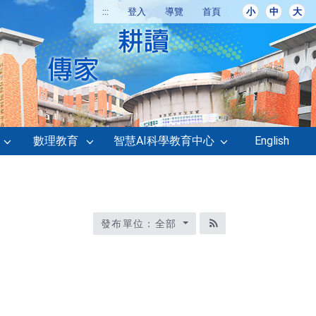
:::
登入
導覽
首頁
小
中
大
數理教育
智慧AI科學教育中心
English
發布單位：全部
RSS訂閱