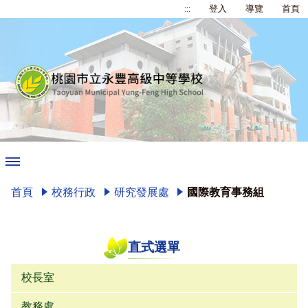
:::
登入
導覽
首頁
首頁
校務行政
研究發展處
國際教育事務組
直式選單
校長室
教務處