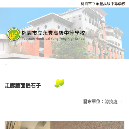
桃園市立永豐高級中等學校
:::
走廊牆面抿石子
發布單位：
總務處
|