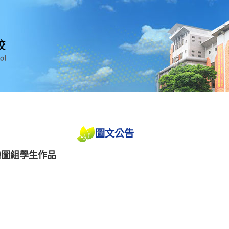
圖文公告
繪圖組學生作品