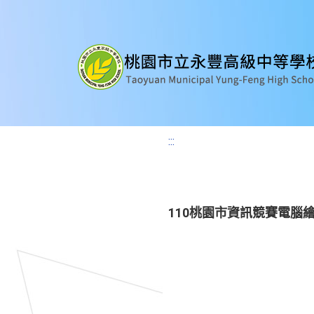
:::
110桃園市資訊競賽電腦