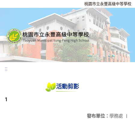
桃園市立永豐高級中等學校
:::
活動剪影
1
發布單位：
學務處
|