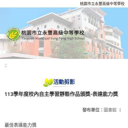
桃園市立永豐高級中等學校
:::
活動剪影
113學年度校內自主學習靜態作品頒獎-表達能力獎
發布單位：
圖書館
|
最佳表達能力獎