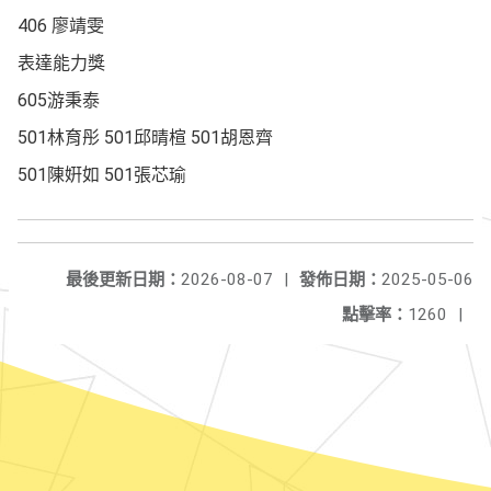
406 廖靖雯
表達能力獎
605游秉泰
501林育彤 501邱晴楦 501胡恩齊
501陳姸如 501張芯瑜
最後更新日期：
2026-08-07
|
發佈日期：
2025-05-06
點擊率：
1260
|