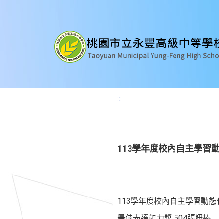
:::
113學年度校內自主學習
113學年度校內自主學習動態
最佳表達能力獎 504張妍榛