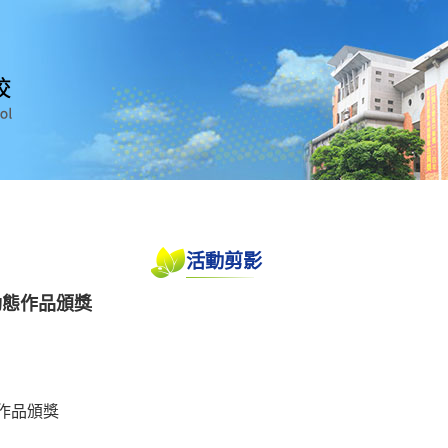
活動剪影
動態作品頒獎
作品頒獎