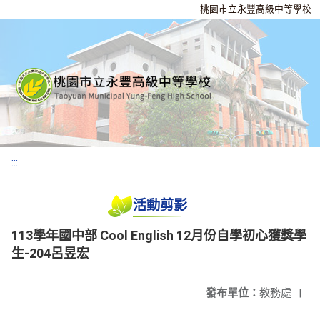
桃園市立永豐高級中等學校
:::
活動剪影
113學年國中部 Cool English 12月份自學初心獲獎學
生-204呂昱宏
發布單位：
教務處
|