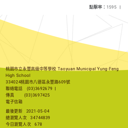
點擊率：
1595
|
桃園市立永豐高級中等學校 Taoyuan Municipal Yung-Feng
High School
334024桃園市八德區永豐路609號
聯絡電話
(03)3692679
|
傳真
(03)3697425
電子信箱
最後更新
2021-05-04
總瀏覽人次
34744839
今日瀏覽人次
678