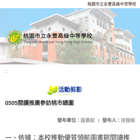
桃園市立永豐高級中等學校
:::
活動剪影
0505閱讀推廣參訪桃市總圖
發布單位：
圖書館
|
發布人：
技服組
一、依據：本校推動優質領航圖書館閱讀推