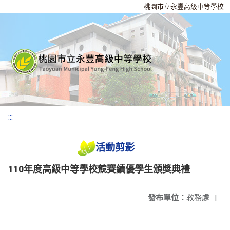
桃園市立永豐高級中等學校
:::
活動剪影
110年度高級中等學校競賽績優學生頒獎典禮
發布單位：
教務處
|