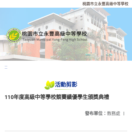
桃園市立永豐高級中等學校
:::
活動剪影
110年度高級中等學校競賽績優學生頒獎典禮
發布單位：
教務處
|