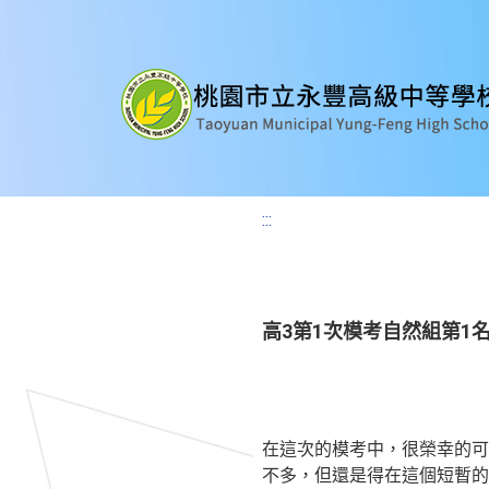
:::
高3第1次模考自然組第1
在這次的模考中，很榮幸的可
不多，
但還是得在這個短暫的