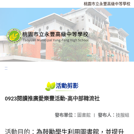
桃園市立永豐高級中等學校
:::
活動剪影
0923閱讀推廣愛樂豐活動-高中部韓流社
發布單位：
圖書館
|
發布人：
技服組
活動目的：
為鼓勵學生利用圖書館，並提升