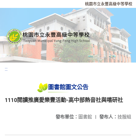
桃園市立永豐高級中等學校
:::
圖書館圖文公告
1110閱讀推廣愛樂豐活動-高中部熱音社與嘻研社
發布單位：
圖書館
|
發布人：
技服組