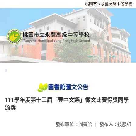
桃園市立永豐高級中等學校
:::
圖書館圖文公告
111學年度第十三屆「豐中文選」徵文比賽得獎同學
頒獎
發布單位：
圖書館
|
發布人：
技服組