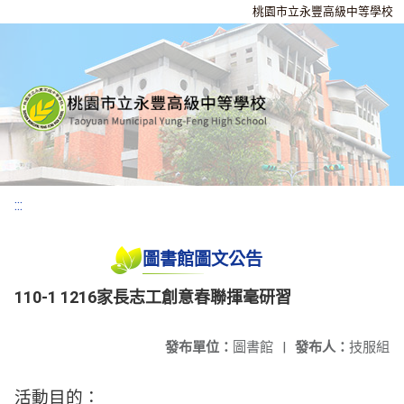
桃園市立永豐高級中等學校
:::
圖書館圖文公告
110-1 1216家長志工創意春聯揮毫研習
發布單位：
圖書館
|
發布人：
技服組
活動目的：