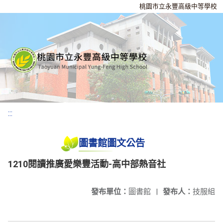
桃園市立永豐高級中等學校
:::
圖書館圖文公告
1210閱讀推廣愛樂豐活動-高中部熱音社
發布單位：
圖書館
|
發布人：
技服組