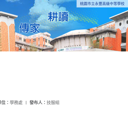
桃園市立永豐高級中等學校
單位：
學務處
|
發布人：
技服組