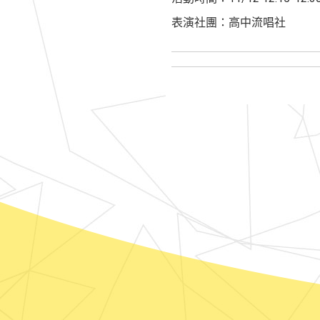
表演社團：高中流唱社