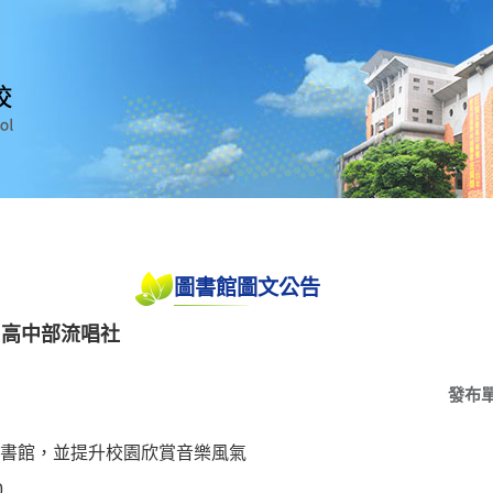
圖書館圖文公告
-高中部流唱社
發布
書館，並提升校園欣賞音樂風氣
0