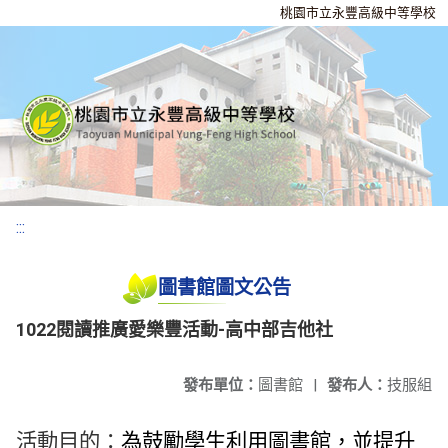
桃園市立永豐高級中等學校
:::
圖書館圖文公告
1022閱讀推廣愛樂豐活動-高中部吉他社
發布單位：
圖書館
|
發布人：
技服組
活動目的：
為鼓勵學生利用圖書館，並提升