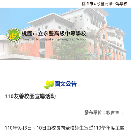
桃園市立永豐高級中等學校
:::
圖文公告
110友善校園宣導活動
發布單位：
教官室
|
110年9月3日、10日由校長向全校師生宣誓110學年度主題