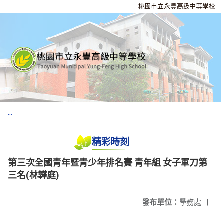
桃園市立永豐高級中等學校
:::
精彩時刻
第三次全國青年暨青少年排名賽 青年組 女子軍刀第
三名(林韡庭)
發布單位：
學務處
|