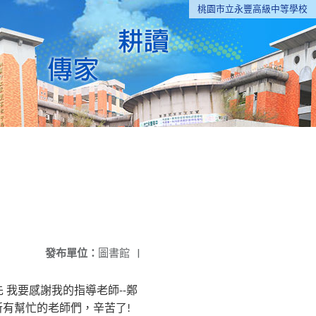
桃園市立永豐高級中等學校
發布單位：
圖書館
|
先
我要感謝我的指導老師
鄭
--
所有幫忙的老師們，辛苦了
!