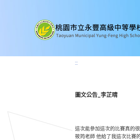
:::
圖文公告_李芷晴
這次能參加這次的比賽真的很
筱筠老師
他給了我這次比賽