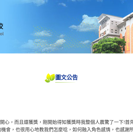
圖文公告
開心，而且還獲獎，剛開始得知獲獎時我整個人震驚了一下
首
!
的機會，也很用心地教我們怎麼唸，如何融入角色感情，也感謝